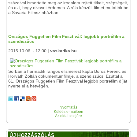
százaival ismertette meg az irodalom rejtett titkait, szépségeit,
és azt, hogy olvasni érdemes. A róla készült filmet mutatták be
a Savaria Filmszínházban.
Országos Független Film Fesztivál: legjobb portréfilm a
szendiszűcs
2015.10.06. - 12:00 |
vaskarika.hu
Sorban a harmadik rangos elismerést kapta Boros Ferenc és
Horváth Zoltán dokumentumfilmje, a szendiszűcs. Ezúttal a
61. Országos Független Film Fesztivál legjobb portréfilm díját
nyerte el a hétvégén.
Nyomtatás
Küldés e-mailben
Az oldal tetejére
ÚJ HOZZÁSZÓLÁS