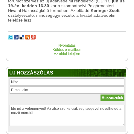
fórumot szervez az új adatvédelmi rendeletről (GDPR)
június
19-én, kedden 16.30
-kor a szombathelyi Polgármesteri
Hivatal Házasságkötő termében. Az előadó
Keringer Zsolt
osztályvezető, minőségügyi vezető, a hivatal adatvédelmi
felelőse lesz.
Nyomtatás
Küldés e-mailben
Az oldal tetejére
ÚJ HOZZÁSZÓLÁS