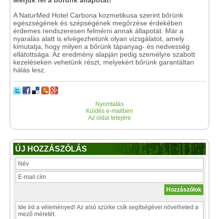
Mérjük fel a bőrünk állapotát!
A NaturMed Hotel Carbona kozmetikusa szerint bőrünk
egészségének és szépségének megőrzése érdekében
érdemes rendszeresen felmérni annak állapotát. Már a
nyaralás alatt is elvégezhetünk olyan vizsgálatot, amely
kimutatja, hogy milyen a bőrünk tápanyag- és nedvesség
ellátottsága. Az eredmény alapján pedig személyre szabott
kezeléseken vehetünk részt, melyekért bőrünk garantáltan
hálás lesz.
Nyomtatás
Küldés e-mailben
Az oldal tetejére
ÚJ HOZZÁSZÓLÁS