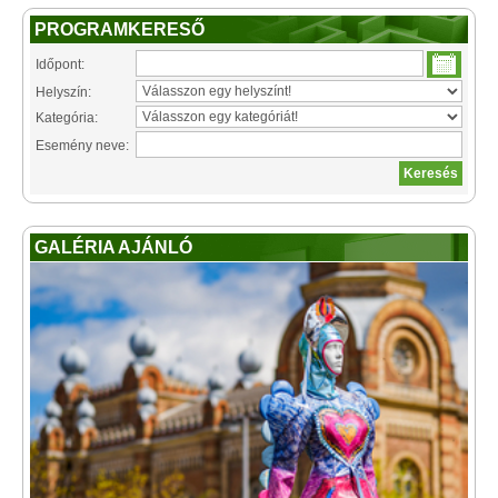
PROGRAMKERESŐ
Időpont:
Helyszín:
Kategória:
Esemény neve:
GALÉRIA AJÁNLÓ