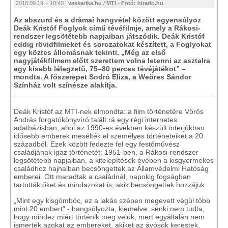
2018.09.19. - 10:40 |
vaskarika.hu / MTI - Fotó: hirado.hu
Az abszurd és a drámai hangvétel között egyensúlyoz
Deák Kristóf Foglyok című tévéfilmje, amely a Rákosi-
rendszer legsötétebb napjaiban játszódik. Deák Kristóf
eddig rövidfilmeket és sorozatokat készített, a Foglyokat
egy köztes állomásnak tekinti. „Még az első
nagyjátékfilmem előtt szerettem volna letenni az asztalra
egy kisebb lélegzetű, 75–80 perces tévéjátékot” –
mondta. A főszerepet Sodró Eliza, a Weöres Sándor
Színház volt színésze alakítja.
Deák Kristóf az MTI-nek elmondta: a film történetére Vörös
András forgatókönyvíró talált rá egy régi internetes
adatbázisban, ahol az 1990-es években készült interjúkban
idősebb emberek mesélték el személyes történeteiket a 20.
századból. Ezek között fedezte fel egy festőművész
családjának igaz történetét: 1951-ben, a Rákosi-rendszer
legsötétebb napjaiban, a kitelepítések évében a kisgyermekes
családhoz hajnalban becsöngettek az Államvédelmi Hatóság
emberei. Ott maradtak a családnál, napokig fogságban
tartották őket és mindazokat is, akik becsöngettek hozzájuk.
„Mint egy kisgömböc, ez a lakás szépen megevett végül több
mint 20 embert" - hangsúlyozta, kiemelve: senki nem tudta,
hogy mindez miért történik meg velük, mert egyáltalán nem
ismerték azokat az embereket, akiket az ávósok kerestek.