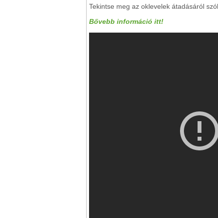
Tekintse meg az oklevelek átadásáról szól
Bővebb információ itt!