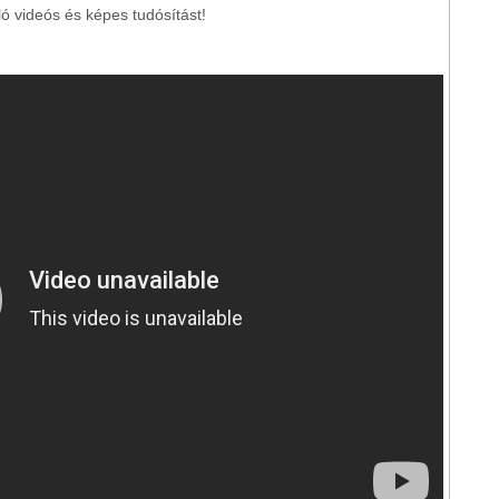
ó videós és képes tudósítást!