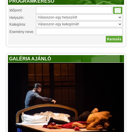
PROGRAMKERESŐ
Időpont:
Helyszín:
Kategória:
Esemény neve:
GALÉRIA AJÁNLÓ