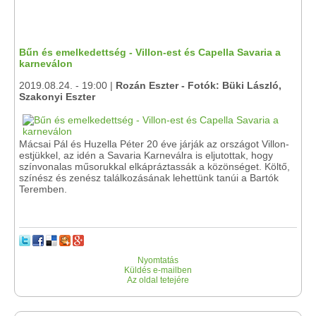
Bűn és emelkedettség - Villon-est és Capella Savaria a
karneválon
2019.08.24. - 19:00 |
Rozán Eszter - Fotók: Büki László,
Szakonyi Eszter
Mácsai Pál és Huzella Péter 20 éve járják az országot Villon-
estjükkel, az idén a Savaria Karneválra is eljutottak, hogy
színvonalas műsorukkal elkápráztassák a közönséget. Költő,
színész és zenész találkozásának lehettünk tanúi a Bartók
Teremben.
Nyomtatás
Küldés e-mailben
Az oldal tetejére