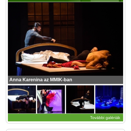
Anna Karenina az MMIK-ban
További galériák