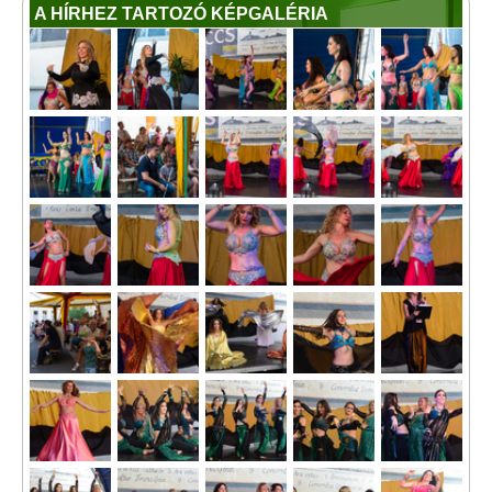
A HÍRHEZ TARTOZÓ KÉPGALÉRIA