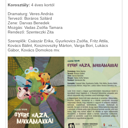
Korosztály:
4 éves kortól
Dramaturg: Veres András
Tervező: Boráros Szilárd
Zene: Darvas Benedek
Mozgás: Vadas Zsófia Tamara
Rendező: Szenteczki Zita
Szereplők: Császár Erika, Gyurkovics Zsófia, Fritz Attila,
Kovács Bálint, Kosznovszky Márton, Varga Bori, Lukács
Gábor, Kovács Domokos mv.