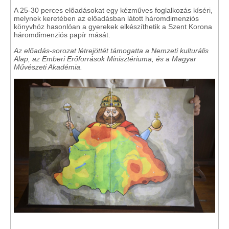
A 25-30 perces előadásokat egy kézműves foglalkozás kíséri,
melynek keretében az előadásban látott háromdimenziós
könyvhöz hasonlóan a gyerekek elkészíthetik a Szent Korona
háromdimenziós papír mását.
Az előadás-sorozat létrejöttét támogatta a Nemzeti kulturális
Alap, az Emberi Erőforrások Minisztériuma, és a Magyar
Művészeti Akadémia.