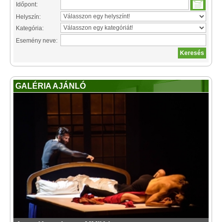
Időpont:
Helyszín:
Kategória:
Esemény neve:
GALÉRIA AJÁNLÓ