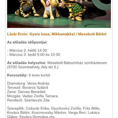
Lázár Ervin: Gyere haza, Mikkamakka! / Mesebolt Bérlet
Az előadás időpontjai:
- Március 2. hétfő 14:30
- Március 3. kedd 9:00 és 10:30
Az előadás helyszíne:
Mesebolt Bábszínház színházterem
(9700 Szombathely, Ady tér 5.)
Korosztály:
4 éves kortól
Dramaturg: Veres András
Tervező: Boráros Szilárd
Zene: Darvas Benedek
Mozgás: Vadas Zsófia Tamara
Rendező: Szenteczki Zita
Szereplők: Császár Erika, Gyurkovics Zsófia, Fritz Attila,
Kovács Bálint, Kosznovszky Márton, Varga Bori, Lukács
Gábor, Kovács Domokos mv.