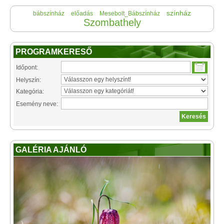
színház
bábszínház
előadás
Mesebolt_Bábszínház
Szombathely
PROGRAMKERESŐ
Időpont:
Helyszín:
Kategória:
Esemény neve:
GALÉRIA AJÁNLÓ