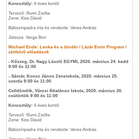
Korosztály:
4 éves kortól
Tervező: Rumi Zsófia
Zene: Kiss Dávid
Bábszínpadra írta és rendezte: Veres András
Játssza: Varga Bori
Michael Ende: Lenka és a tündér / Lázár Ervin Program /
zártkörű előadások
- Kőszeg, Dr. Nagy László EGYMI, 2020. március 24. kedd
9:00 és 11:00
- Sárvár, Koncz János Zeneiskola, 2020. március 25.
szerda 9:00 és 11:00
Celldömölk, Városi Általános Iskola, 2020. március 26.
csütörtök 9:00 és 11:00
Korosztály:
4 éves kortól
Tervező: Rumi Zsófia
Zene: Kiss Dávid
Bábszínpadra írta és rendezte: Veres András
Játssza: Varga Bori