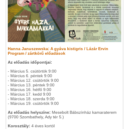
Hanna Januszewska: A gyáva kistigris / Lázár Ervin
Program / zártkörű előadások
Az előadás időpontjai:
- Március 5. csütörtök 9:00
- Március 6. péntek 9:00
- Március 12. csütörtök 9:00
- Március 13. péntek 9:00
- Március 16. hétfő 9:00
- Március 17. kedd 9:00
- Március 18. szerda 9:00
- Március 19. csütörtök 9:00
Az előadás helyszíne:
Mesebolt Bábszínház kamaraterem
(9700 Szombathely, Ady tér 5.)
Korosztály:
4 éves kortól