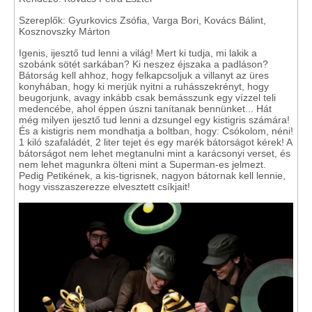
Szereplők: Gyurkovics Zsófia, Varga Bori, Kovács Bálint,
Kosznovszky Márton
Igenis, ijesztő tud lenni a világ! Mert ki tudja, mi lakik a
szobánk sötét sarkában? Ki neszez éjszaka a padláson?
Bátorság kell ahhoz, hogy felkapcsoljuk a villanyt az üres
konyhában, hogy ki merjük nyitni a ruhásszekrényt, hogy
beugorjunk, avagy inkább csak bemásszunk egy vízzel teli
medencébe, ahol éppen úszni tanítanak bennünket... Hát
még milyen ijesztő tud lenni a dzsungel egy kistigris számára!
És a kistigris nem mondhatja a boltban, hogy: Csókolom, néni!
1 kiló szafaládét, 2 liter tejet és egy marék bátorságot kérek! A
bátorságot nem lehet megtanulni mint a karácsonyi verset, és
nem lehet magunkra ölteni mint a Superman-es jelmezt.
Pedig Petikének, a kis-tigrisnek, nagyon bátornak kell lennie,
hogy visszaszerezze elvesztett csíkjait!