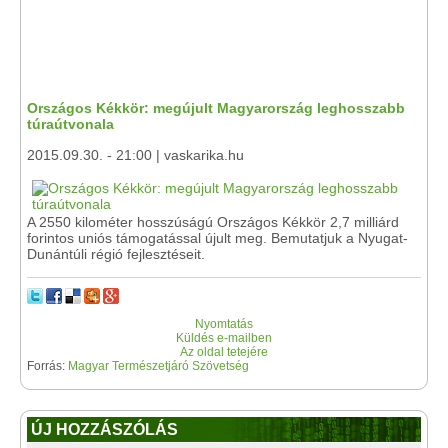
Országos Kékkör: megújult Magyarország leghosszabb
túraútvonala
2015.09.30. - 21:00 | vaskarika.hu
A 2550 kilométer hosszúságú Országos Kékkör 2,7 milliárd
forintos uniós támogatással újult meg. Bemutatjuk a Nyugat-
Dunántúli régió fejlesztéseit.
Nyomtatás
Küldés e-mailben
Az oldal tetejére
Forrás:
Magyar Természetjáró Szövetség
ÚJ HOZZÁSZÓLÁS