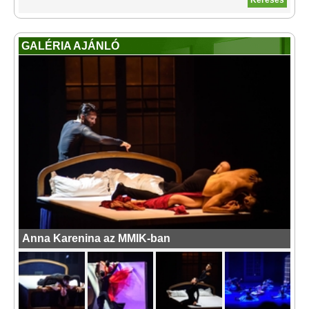
GALÉRIA AJÁNLÓ
Anna Karenina az MMIK-ban