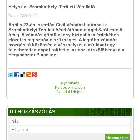
Helyszín: Szombathely, Területi Vérellátó
Dátum: 2020.04.22.
Április 22-én, szerdán Civil Véradást tartanak a
Szombathelyi Területi Vérellátóban reggel 8-tól este 5
óráig. A véradás gördülékeny biztosítása érdekében
előzetes regisztráció szükséges. A legtöbb véradót
mozgósító közösség a vészhelyzet elmúltával egy
felejthetetlen napot tölthet el az oszkói szőlőhegyen a
Hegypásztor Pincéknél.
Nyomtatás
Küldés e-mailben
Az oldal tetejére
ÚJ HOZZÁSZÓLÁS