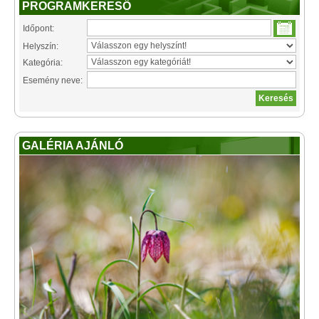
PROGRAMKERESŐ
Időpont:
Helyszín:
Kategória:
Esemény neve:
GALÉRIA AJÁNLÓ