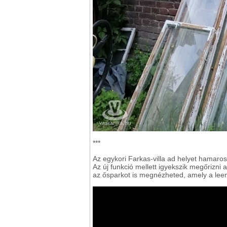
***
Az egykori Farkas-villa ad helyet hama
Az új funkció mellett igyekszik megőrizni a
az ősparkot is megnézheted, amely a leend