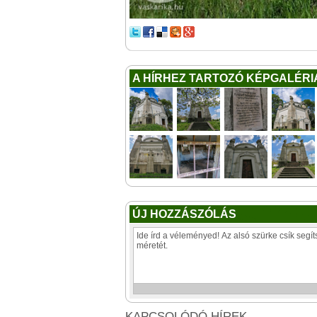
A HÍRHEZ TARTOZÓ KÉPGALÉRI
ÚJ HOZZÁSZÓLÁS
KAPCSOLÓDÓ HÍREK