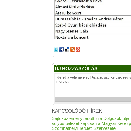
ÚJ HOZZÁSZÓLÁS
KAPCSOLÓDÓ HÍREK
Sajtóközleményt adott ki a Dolgozók útján
súlyos baleset kapcsán a Magyar Kerékp
Szombathelyi Területi Szervezete