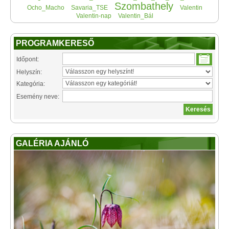
Szombathely
Ocho_Macho
Savaria_TSE
Valentin
Valentin-nap
Valentin_Bál
PROGRAMKERESŐ
Időpont:
Helyszín:
Kategória:
Esemény neve:
GALÉRIA AJÁNLÓ