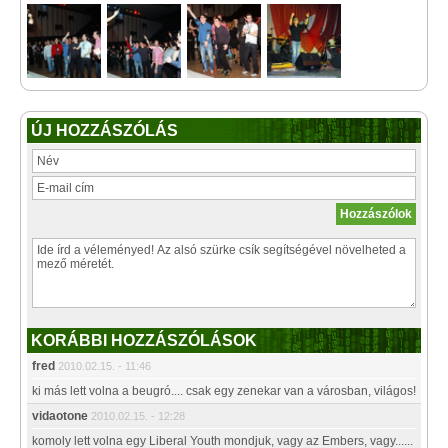
ÚJ HOZZÁSZÓLÁS
KORÁBBI HOZZÁSZÓLÁSOK
fred
2010.02.15. - 11:46
ki más lett volna a beugró.... csak egy zenekar van a városban, világos!
vidaotone
2010.02.15. - 12:28
komoly lett volna egy Liberal Youth mondjuk, vagy az Embers, vagy......