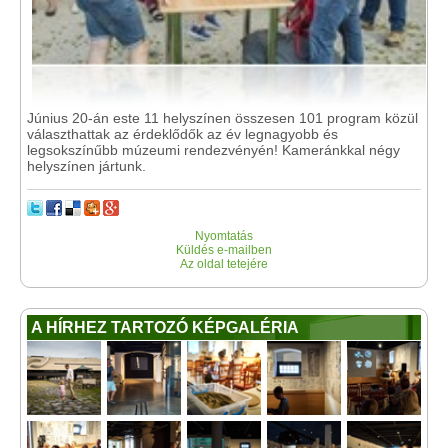
Június 20-án este 11 helyszínen összesen 101 program közül
választhattak az érdeklődők az év legnagyobb és
legsokszínűbb múzeumi rendezvényén! Kameránkkal négy
helyszínen jártunk.
Nyomtatás
Küldés e-mailben
Az oldal tetejére
A HÍRHEZ TARTOZÓ KÉPGALÉRIA