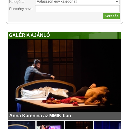
Kategória:
Esemény neve:
GALÉRIA AJÁNLÓ
Anna Karenina az MMIK-ban