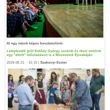
Itt egy másik képes beszámolónk:
Leleplezték gróf Erdődy György szobrát és részt vettünk
egy "eltolt" időutazáson is a Múzeumok Éjszakáján
2026.06.21. - 15:15 |
Szakonyi Eszter