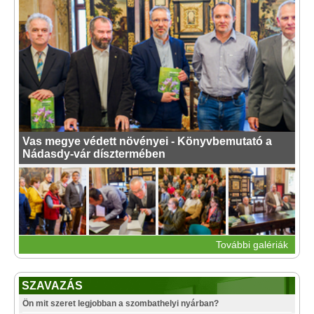
Vas megye védett növényei - Könyvbemutató a
Nádasdy-vár dísztermében
További galériák
SZAVAZÁS
Ön mit szeret legjobban a szombathelyi nyárban?