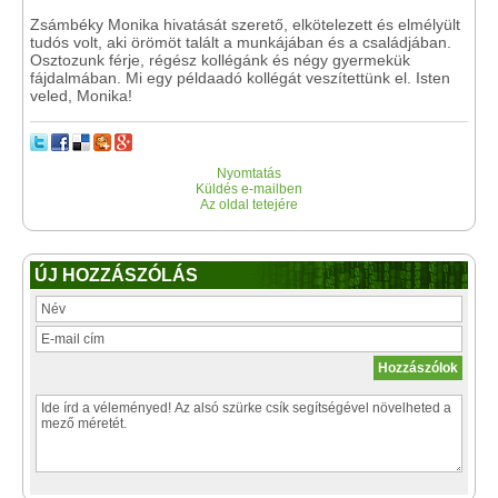
Zsámbéky Monika hivatását szerető, elkötelezett és elmélyült
tudós volt, aki örömöt talált a munkájában és a családjában.
Osztozunk férje, régész kollégánk és négy gyermekük
fájdalmában. Mi egy példaadó kollégát veszítettünk el. Isten
veled, Monika!
Nyomtatás
Küldés e-mailben
Az oldal tetejére
ÚJ HOZZÁSZÓLÁS