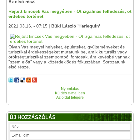
Az első rész:
Rejtett kincsek Vas megyében - Öt izgalmas felfedezés, öt
érdekes történet
2021.03.16. - 07:15 |
Büki László 'Harlequin'
Olyan Vas megyei helyeket, épületeket, gyűjteményeket és
turisztikai érdekességeket mutatunk be, amik kulturális vagy
örökségturisztikai szempontból fontosak, ám kevésbé vannak
"szem előtt" vagy a közérdeklődés fókuszában. Sorozatunk
első része.
Nyomtatás
Küldés e-mailben
Az oldal tetejére
ÚJ HOZZÁSZÓLÁS