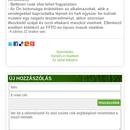
- Beltéren csak ülve lehet fogyasztani.
- Az Ön biztonsága érdekében az alkalmazottak, akik a
vendégekkel kapcsolatba lépnek és heti egyszer be tudnak
mutatni egy negatív teszteredményt, akkor szorosan
illeszkedő szájat és orrot eltakaró maszkot viselnek. Ellenkező
esetben kötelező az FFP2-es típusú maszk viselése.
- A záróra 22 órakor van.
Nyomtatás
Küldés e-mailben
Az oldal tetejére
ÚJ HOZZÁSZÓLÁS