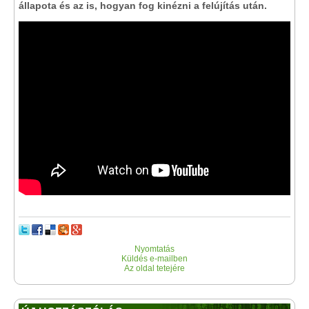
állapota és az is, hogyan fog kinézni a felújítás után.
Nyomtatás
Küldés e-mailben
Az oldal tetejére