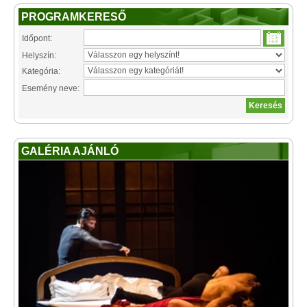
PROGRAMKERESŐ
Időpont:
Helyszín:
Kategória:
Esemény neve:
GALÉRIA AJÁNLÓ