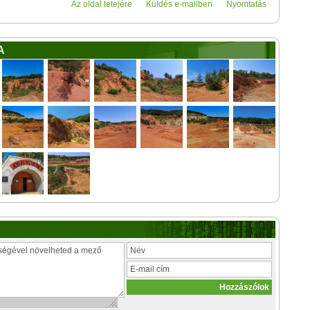
Az oldal tetejére
Küldés e-mailben
Nyomtatás
A