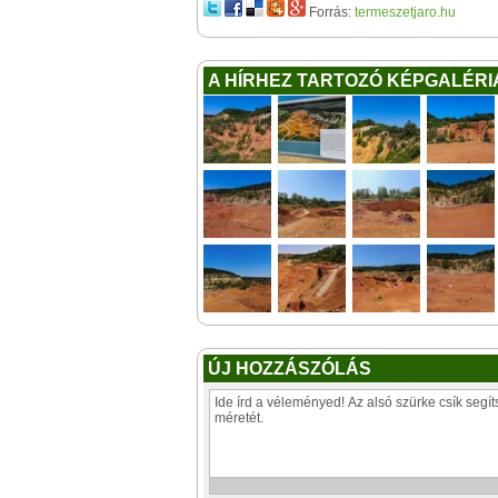
Forrás:
termeszetjaro.hu
A HÍRHEZ TARTOZÓ KÉPGALÉRI
ÚJ HOZZÁSZÓLÁS