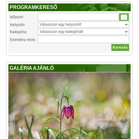
PROGRAMKERESŐ
Időpont:
Helyszín:
Kategória:
Esemény neve:
GALÉRIA AJÁNLÓ