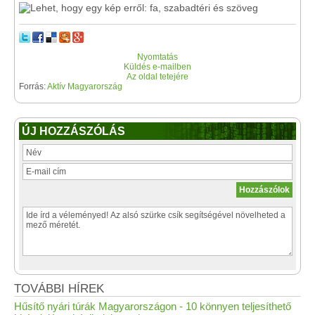
Nyomtatás
Küldés e-mailben
Az oldal tetejére
Forrás:
Aktív Magyarország
ÚJ HOZZÁSZÓLÁS
TOVÁBBI HÍREK
Hűsítő nyári túrák Magyarországon - 10 könnyen teljesíthető