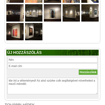
ÚJ HOZZÁSZÓLÁS