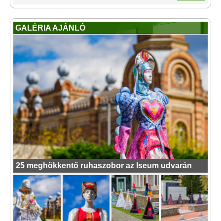
GALÉRIA AJÁNLÓ
25 meghökkentő ruhaszobor az Iseum udvarán