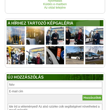
Nyomtatás
Küldés e-mailben
Az oldal tetejére
A HÍRHEZ TARTOZÓ KÉPGALÉRIA
ÚJ HOZZÁSZÓLÁS