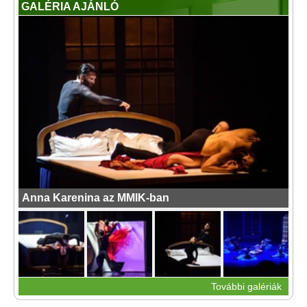
GALÉRIA AJÁNLÓ
Anna Karenina az MMIK-ban
További galériák