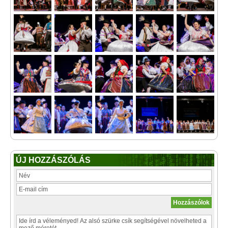
ÚJ HOZZÁSZÓLÁS