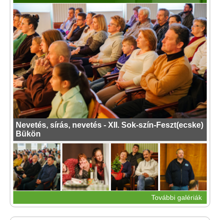
Nevetés, sírás, nevetés - XII. Sok-szín-Feszt(ecske)
Bükön
További galériák