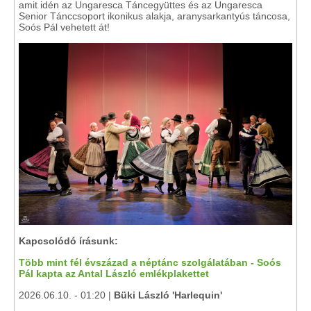
amit idén az Ungaresca Táncegyüttes és az Ungaresca
Senior Tánccsoport ikonikus alakja, aranysarkantyús táncosa,
Soós Pál vehetett át!
Kapcsolódó írásunk:
Több mint fél évszázad a néptánc szolgálatában - Soós
Pál kapta az Antal László emlékplakettet
2026.06.10. - 01:20 |
Büki László 'Harlequin'