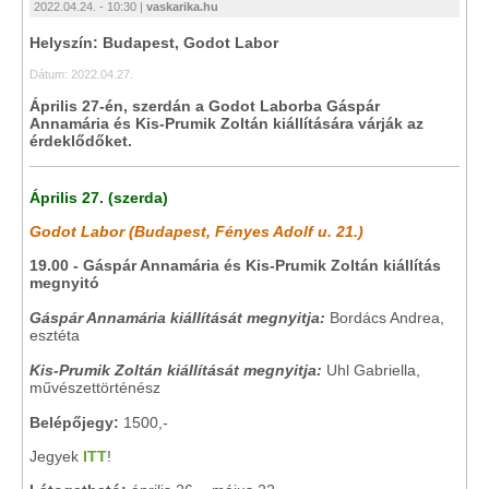
2022.04.24. - 10:30 |
vaskarika.hu
Helyszín: Budapest, Godot Labor
Dátum: 2022.04.27.
Április 27-én, szerdán a Godot Laborba Gáspár
Annamária és Kis-Prumik Zoltán kiállítására várják az
érdeklődőket.
Április 27. (szerda)
Godot Labor (Budapest, Fényes Adolf u. 21.)
19.00 - Gáspár Annamária és Kis-Prumik Zoltán kiállítás
megnyitó
Gáspár Annamária kiállítását megnyitja:
Bordács Andrea,
esztéta
Kis-Prumik Zoltán kiállítását megnyitja:
Uhl Gabriella,
művészettörténész
Belépőjegy:
1500,-
Jegyek
ITT
!