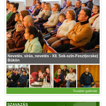
Nevetés, sírás, nevetés - XII. Sok-szín-Feszt(ecske)
Bükön
További galériák
SZAVAZÁS