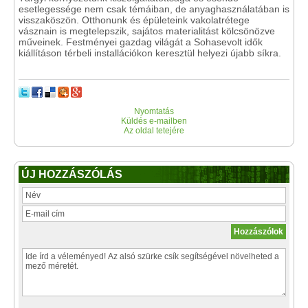
esetlegessége nem csak témáiban, de anyaghasználatában is
visszaköszön. Otthonunk és épületeink vakolatrétege
vásznain is megtelepszik, sajátos materialitást kölcsönözve
műveinek. Festményei gazdag világát a Sohasevolt idők
kiállításon térbeli installációkon keresztül helyezi újabb síkra.
Nyomtatás
Küldés e-mailben
Az oldal tetejére
ÚJ HOZZÁSZÓLÁS