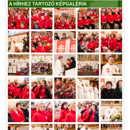
A HÍRHEZ TARTOZÓ KÉPGALÉRIA