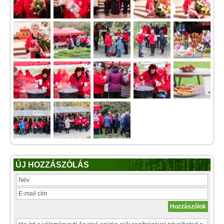
ÚJ HOZZÁSZÓLÁS