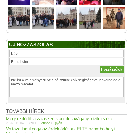
ÚJ HOZZÁSZÓLÁS
TOVÁBBI HÍREK
Megkezdődik a zalaszentiváni deltavágány kivitelezése
2026. 08. 04. - 08:00 -
Életmód
/
Egyéb
Változatlanul nagy az érdeklődés az ELTE szombathelyi