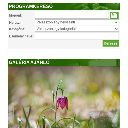
PROGRAMKERESŐ
Időpont:
Helyszín:
Kategória:
Esemény neve:
GALÉRIA AJÁNLÓ