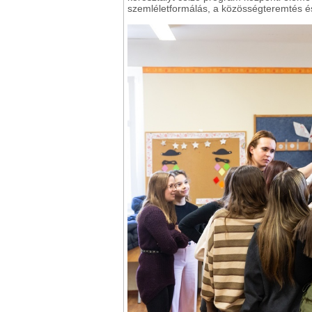
szemléletformálás, a közösségteremtés é