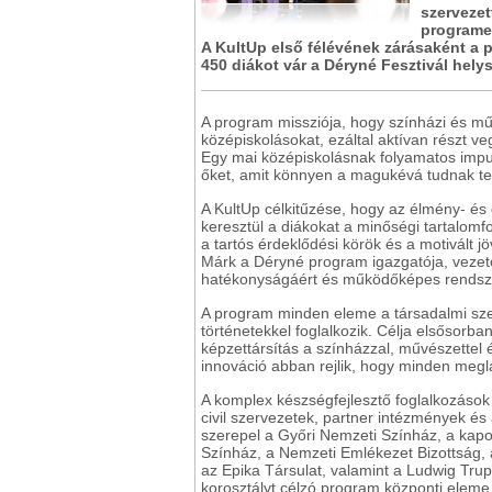
szervezet
programel
A KultUp első félévének zárásaként a 
450 diákot vár a Déryné Fesztivál hely
A program missziója, hogy színházi és mű
középiskolásokat, ezáltal aktívan részt 
Egy mai középiskolásnak folyamatos impu
őket, amit könnyen a magukévá tudnak te
A KultUp célkitűzése, hogy az élmény- és
keresztül a diákokat a minőségi tartalomfo
a tartós érdeklődési körök és a motivál
Márk a Déryné program igazgatója, vezet
hatékonyságáért és működőképes rendszer
A program minden eleme a társadalmi szer
történetekkel foglalkozik. Célja elsősorb
képzettársítás a színházzal, művészettel 
innováció abban rejlik, hogy minden meglá
A komplex készségfejlesztő foglalkozások
civil szervezetek, partner intézmények és
szerepel a Győri Nemzeti Színház, a kapo
Színház, a Nemzeti Emlékezet Bizottság,
az Epika Társulat, valamint a Ludwig Trup
korosztályt célzó program központi eleme 