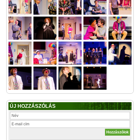
ÚJ HOZZÁSZÓLÁS