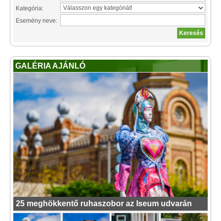
Kategória:
Esemény neve:
GALÉRIA AJÁNLÓ
25 meghökkentő ruhaszobor az Iseum udvarán