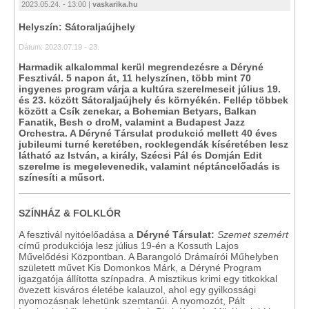
2023.05.24. - 13:00 |
vaskarika.hu
Helyszín: Sátoraljaújhely
Dátum: 2023.07.19 - 23.
Harmadik alkalommal kerül megrendezésre a Déryné
Fesztivál. 5 napon át, 11 helyszínen, több mint 70
ingyenes program várja a kultúra szerelmeseit július 19.
és 23. között Sátoraljaújhely és környékén. Fellép többek
között a Csík zenekar, a Bohemian Betyars, Balkan
Fanatik, Besh o droM, valamint a Budapest Jazz
Orchestra. A Déryné Társulat produkció mellett 40 éves
jubileumi turné keretében, rocklegendák kíséretében lesz
látható az István, a király, Szécsi Pál és Domján Edit
szerelme is megelevenedik, valamint néptáncelőadás is
színesíti a műsort.
SZÍNHÁZ & FOLKLÓR
A fesztivál nyitóelőadása a
Déryné Társulat:
Szemet szemért
című produkciója lesz július 19-én a Kossuth Lajos
Művelődési Központban. A Barangoló Drámaírói Műhelyben
született művet Kis Domonkos Márk, a Déryné Program
igazgatója állította színpadra. A misztikus krimi egy titkokkal
övezett kisváros életébe kalauzol, ahol egy gyilkossági
nyomozásnak lehetünk szemtanúi. A nyomozót, Pált