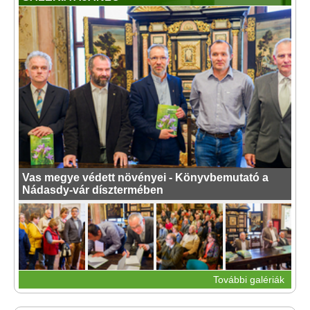
Vas megye védett növényei - Könyvbemutató a
Nádasdy-vár dísztermében
További galériák