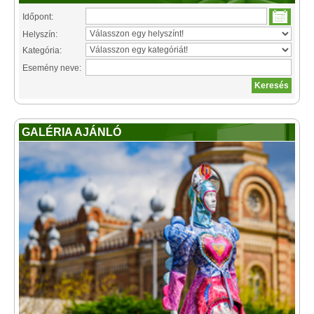
Időpont:
Helyszín:
Kategória:
Esemény neve:
GALÉRIA AJÁNLÓ