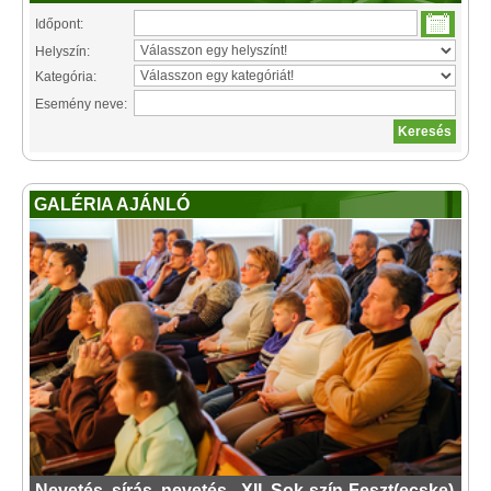
Időpont:
Helyszín:
Kategória:
Esemény neve:
GALÉRIA AJÁNLÓ
Nevetés, sírás, nevetés - XII. Sok-szín-Feszt(ecske)