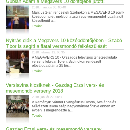
Gubián Ádám a Megavers 10 döntőjébe jutott!
2018. március 03. 00:40
Március 2-án rendezték Szolnokon a MEGAVERS 10 egyik
középdöntőjét, melyből a zsűri egy versmondót juttathatott
közvetlenül a...
Tovább
Nyitrás diák a Megavers 10 középdöntőjében - Szabó
Tibor is segíti a fiatal versmondó felkészülését
2018. február 12. 00:35
A MEGAVERS 10 - Országos televíziós tehetségkutató
verseny február 10-én, Szolnokon rendezett
előválogatóján a 25 fős...
Tovább
Verslavina kicsiknek - Gazdag Erzsi vers- és
mesemondó verseny 2018
2018. január 27. 00:30
A Reményik Sándor Evangélikus Óvoda, Általános és
Művészeti Iskola szép hagyományát őrizve ebben az
évben is megrendezte a...
Tovább
Gazdag Erzsi vers- és mesemondó verseny