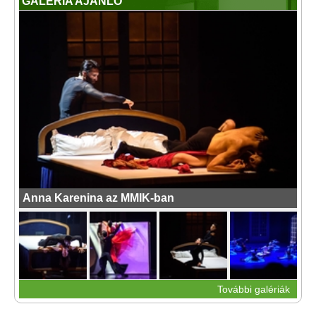
GALÉRIA AJÁNLÓ
Anna Karenina az MMIK-ban
További galériák