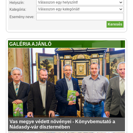
Helyszín:
Kategória:
Esemény neve:
GALÉRIA AJÁNLÓ
Vas megye védett növényei - Könyvbemutató a
Nádasdy-vár dísztermében