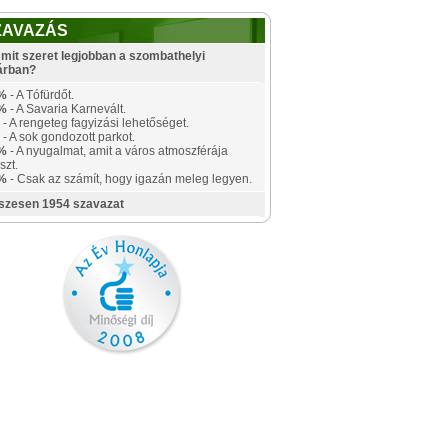
ZAVAZÁS
mit szeret legjobban a szombathelyi
árban?
%
- A Tófürdőt.
%
- A Savaria Karnevált.
- A rengeteg fagyizási lehetőséget.
- A sok gondozott parkot.
%
- A nyugalmat, amit a város atmoszférája
szt.
%
- Csak az számít, hogy igazán meleg legyen.
szesen 1954 szavazat