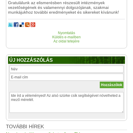
Gratulálunk az elismerésben részesült intézmények
vezetőségének és valamennyi dolgozójának, szakmai
munkájukhoz további eredményeket és sikereket kívánunk!
Nyomtatás
Küldés e-mailben
Az oldal tetejére
ÚJ HOZZÁSZÓLÁS
TOVÁBBI HÍREK