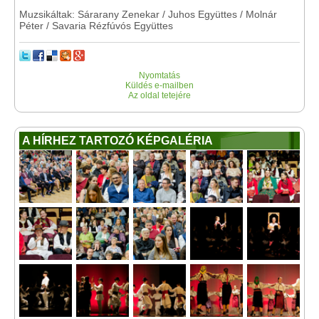
Muzsikáltak: Sárarany Zenekar / Juhos Együttes / Molnár
Péter / Savaria Rézfúvós Együttes
Nyomtatás
Küldés e-mailben
Az oldal tetejére
A HÍRHEZ TARTOZÓ KÉPGALÉRIA