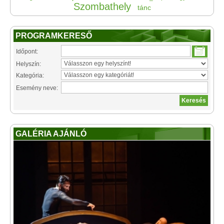
Szombathely
tánc
PROGRAMKERESŐ
Időpont:
Helyszín:
Kategória:
Esemény neve:
GALÉRIA AJÁNLÓ