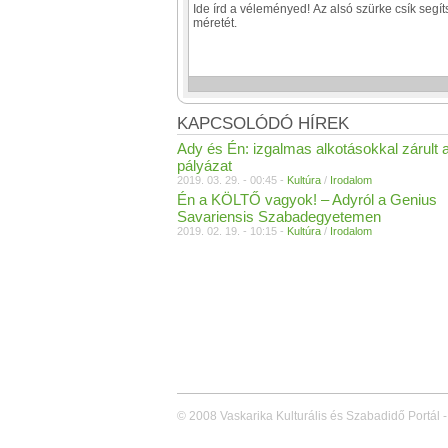
KAPCSOLÓDÓ HÍREK
Ady és Én: izgalmas alkotásokkal zárult 
pályázat
2019. 03. 29. - 00:45 -
Kultúra
/
Irodalom
Én a KÖLTŐ vagyok! – Adyról a Genius
Savariensis Szabadegyetemen
2019. 02. 19. - 10:15 -
Kultúra
/
Irodalom
© 2008 Vaskarika Kulturális és Szabadidő Portál -