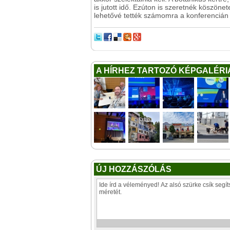
is jutott idő. Ezúton is szeretnék kösz
lehetővé tették számomra a konferencián v
A HÍRHEZ TARTOZÓ KÉPGALÉRI
ÚJ HOZZÁSZÓLÁS