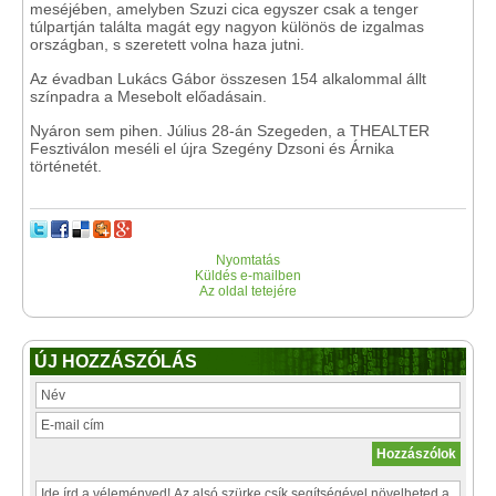
meséjében, amelyben Szuzi cica egyszer csak a tenger
túlpartján találta magát egy nagyon különös de izgalmas
országban, s szeretett volna haza jutni.
Az évadban Lukács Gábor összesen 154 alkalommal állt
színpadra a Mesebolt előadásain.
Nyáron sem pihen. Július 28-án Szegeden, a THEALTER
Fesztiválon meséli el újra Szegény Dzsoni és Árnika
történetét.
Nyomtatás
Küldés e-mailben
Az oldal tetejére
ÚJ HOZZÁSZÓLÁS