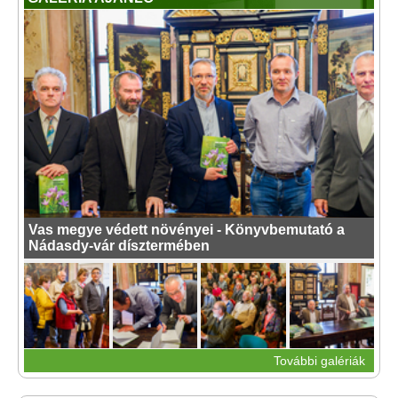
Vas megye védett növényei - Könyvbemutató a
Nádasdy-vár dísztermében
További galériák