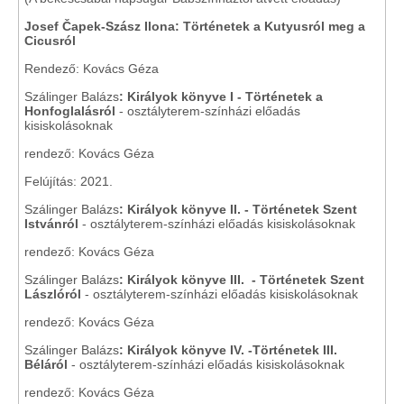
Josef Čapek-Szász Ilona: Történetek a Kutyusról meg a
Cicusról
Rendező: Kovács Géza
Szálinger Balázs
: Királyok könyve I - Történetek a
Honfoglalásról
- osztályterem-színházi előadás
kisiskolásoknak
rendező: Kovács Géza
Felújítás: 2021.
Szálinger Balázs
: Királyok könyve II. - Történetek Szent
Istvánról
- osztályterem-színházi előadás kisiskolásoknak
rendező: Kovács Géza
Szálinger Balázs
: Királyok könyve III. - Történetek Szent
Lászlóról
- osztályterem-színházi előadás kisiskolásoknak
rendező: Kovács Géza
Szálinger Balázs
: Királyok könyve IV. -Történetek III.
Béláról
- osztályterem-színházi előadás kisiskolásoknak
rendező: Kovács Géza