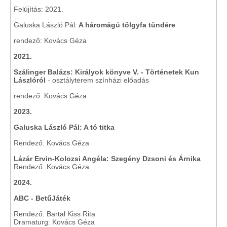
Felújítás: 2021.
Galuska László Pál:
A háromágú tölgyfa tündére
rendező: Kovács Géza
2021.
Szálinger Balázs: Királyok könyve V. - Történetek Kun
Lászlóról
- osztályterem színházi előadás
rendező: Kovács Géza
2023.
Galuska László Pál: A tó titka
Rendező: Kovács Géza
Lázár Ervin-Kolozsi Angéla: Szegény Dzsoni és Árnika
Rendező: Kovács Géza
2024.
ABC - BetűJáték
Rendező: Bartal Kiss Rita
Dramaturg: Kovács Géza