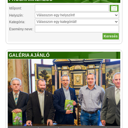
Időpont:
Helyszín:
Kategória:
Esemény neve:
GALÉRIA AJÁNLÓ