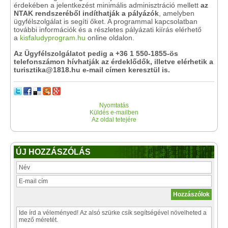
érdekében a jelentkezést minimális adminisztráció mellett
az
NTAK rendszeréből indíthatják a pályázók
, amelyben
ügyfélszolgálat is segíti őket. A programmal kapcsolatban
további információk és a részletes pályázati kiírás elérhető
a
kisfaludyprogram.hu
online oldalon.
Az Ügyfélszolgálatot pedig a +36 1 550-1855-ös
telefonszámon hívhatják az érdeklődők, illetve elérhetik a
turisztika@1818.hu e-mail címen keresztül is.
Nyomtatás
Küldés e-mailben
Az oldal tetejére
ÚJ HOZZÁSZÓLÁS